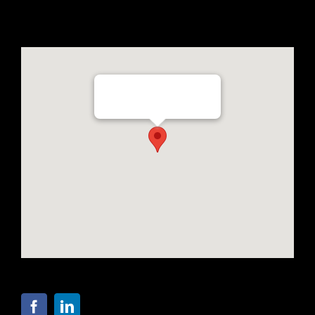
Flevoweg 35c, 2318 BX Leiden