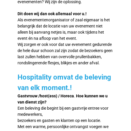
evenementen? Wij zijn de oplossing.
Dit doen wij dan ook allemaal voor u.!
Als evenementenorganisator of zaal eigenaar is het
belangrijk dat de locatie van uw evenement niet
alleen bij aanvang netjes is, maar ook tijdens het
event én na afloop van het event.
Wij zorgen er ook voor dat uw evenement gedurende
de hele duur schoon zal zijn zodat de bezoekers geen
last zullen hebben van overvolle prullenbakken,
rondslingerende flesjes, blikjes en ander afval.
Hospitality omvat de beleving
van elk moment.!
Gastvrouw /host(ess) / Horeca
.
Hoe kunnen we u
van dienst zijn?
Een beleving die begint bij een gastvrije entree voor
medewerkers,
bezoekers en gasten en klanten op een locatie.
Met een warme, persoonlijke ontvangst voegen we