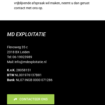
vrijblijvende afspraak wil maken, neemt u dan gerust
contact met ons op.
MD EXPLOITATIE
Flevoweg 35 c
2318 BX Leiden
Tel: 06-19923989
Mail:
info@mdexploitatie.nl
K.v.K.
28058151
BTW
NL001976137B81
Bank
NL07 INGB 0000 071286
CONTACTEER ONS