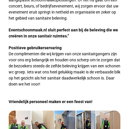
concert, beurs, of bedrijfsevenement, wij zorgen ervoor dat uw
evenement eruit springt in netheid en organisatie en zeker op
het gebied van sanitaire beleving.
Eventschoonmaak.nl sluit perfect aan bij de beleving die we
creëren in onze sanitair ruimtes.”
Positieve gebruikerservaring
De complimenten die wij krijgen van onze sanitairgangers zijn
voor ons erg belangrijk en houden ons scherp om te zorgen dat
de bezoekers steeds de zelfde beleving krijgen van een schonen
wc groep. Iets wat ons heel gelukkig maakt is de verbaasde blik
op het gezicht als het sanitair daadwerkelijk schoon is. Daar
doen we het voor!
Vriendelijk personeel maken er een feest van!