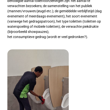
benodigde aantal toiletvoorzieningen zijn: het aantal te
verwachten bezoekers; de samenstelling van het publiek
(mannen/vrouwen/jeugd etc.); de gemiddelde verblijfstijd (dag
evenement of meerdaags evenement); het soort evenement
(vanwege het gedragspatroon); het type toiletten (toiletten op
waterspoeling of mobiele toiletten); de verwachte piekdrukte
(bijvoorbeeld showpauzes);
het consumptieve gedrag (wordt er veel gedronken?).