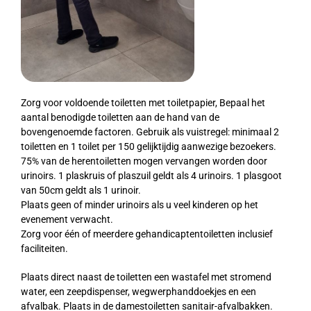
Zorg voor voldoende toiletten met toiletpapier, Bepaal het
aantal benodigde toiletten aan de hand van de
bovengenoemde factoren. Gebruik als vuistregel: minimaal 2
toiletten en 1 toilet per 150 gelijktijdig aanwezige bezoekers.
75% van de herentoiletten mogen vervangen worden door
urinoirs. 1 plaskruis of plaszuil geldt als 4 urinoirs. 1 plasgoot
van 50cm geldt als 1 urinoir.
Plaats geen of minder urinoirs als u veel kinderen op het
evenement verwacht.
Zorg voor één of meerdere gehandicaptentoiletten inclusief
faciliteiten.
Plaats direct naast de toiletten een wastafel met stromend
water, een zeepdispenser, wegwerphanddoekjes en een
afvalbak. Plaats in de damestoiletten sanitair-afvalbakken.