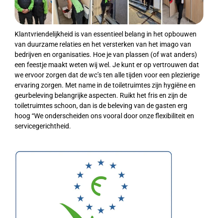
Klantvriendelijkheid is van essentieel belang in het opbouwen
van duurzame relaties en het versterken van het imago van
bedrijven en organisaties. Hoe je van plassen (of wat anders)
een feestje maakt weten wij wel. Je kunt er op vertrouwen dat
we ervoor zorgen dat de wc’s ten alle tijden voor een plezierige
ervaring zorgen. Met name in de toiletruimtes zijn hygiëne en
geurbeleving belangrijke aspecten. Ruikt het fris en zijn de
toiletruimtes schoon, dan is de beleving van de gasten erg
hoog “We onderscheiden ons vooral door onze flexibiliteit en
servicegerichtheid.