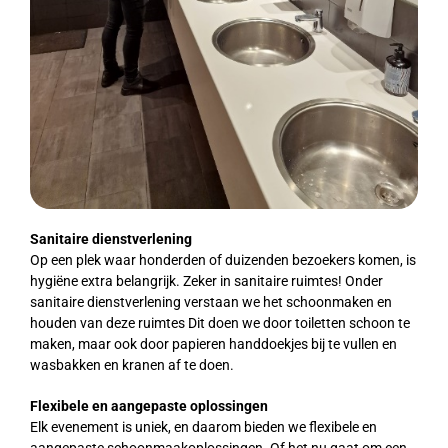
Sanitaire dienstverlening
Op een plek waar honderden of duizenden bezoekers komen, is
hygiëne extra belangrijk. Zeker in sanitaire ruimtes! Onder
sanitaire dienstverlening verstaan we het schoonmaken en
houden van deze ruimtes Dit doen we door toiletten schoon te
maken, maar ook door papieren handdoekjes bij te vullen en
wasbakken en kranen af te doen.
Flexibele en aangepaste oplossingen
Elk evenement is uniek, en daarom bieden we flexibele en
aangepaste schoonmaakoplossingen. Of het nu gaat om een