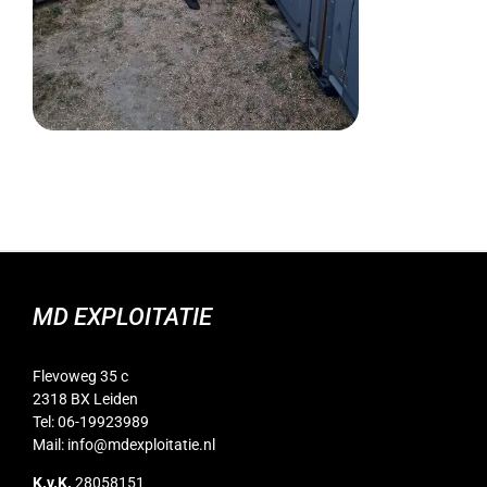
MD EXPLOITATIE
Flevoweg 35 c
2318 BX Leiden
Tel: 06-19923989
Mail:
info@mdexploitatie.nl
K.v.K.
28058151