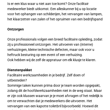
Is er een klus waar u niet aan toe komt? Onze facilitair
medewerker biedt uitkomst. Een alleskunner bij u op locatie
voor het ophangen van schilderijen, het vervangen van lampen,
het klaarzetten van zalen of het opruimen van een bedrijfspand
Ontzorgen
Onze professionals volgen een breed facilitaire opleiding, zodat
zij u professioneel ontzorgen. Het uitvoeren van (interne)
verhuizingen, kleine technische defecten, maar ook voor u
heftruck besturing op een event of een verhuizing.
Ook hebben wij de zelf de appratuur om elk klusje te klaren.
Dienstenpakket
Facilitaire werkzaamheden in je bedrijf. Zelf doen of
uitbesteden?
Sommige taken kunnen prima door je team worden opgepakt,
zolang dit de hoofdwerkzaamheden niet in de weg staat. Maar
er zijn ook klussen waarvan je je moet afvragen of het redelijk is
om te verwachten dat je medewerkers die uitvoeren. Het
vervangen van een kapotte toiletbril bijvoorbeeld. Hoewel dit