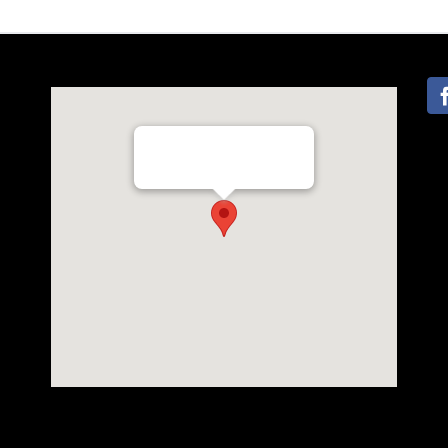
Flevoweg 35c, 2318 BX Leiden