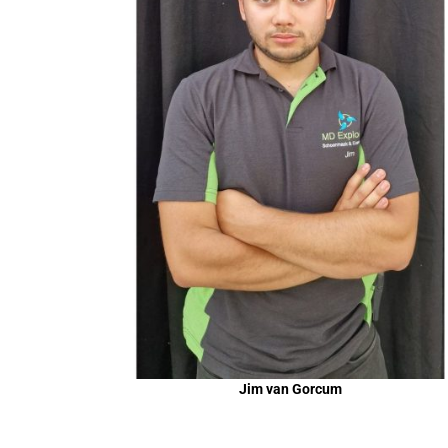
Jim van Gorcum