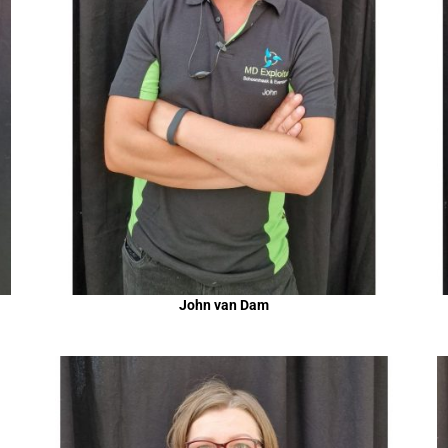
John van Dam