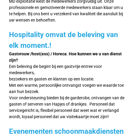
MD exploitatie kiest de medewerkers zorgvuldig uit. Onze
professionele en gemotiveerde medewerkers staan klaar om u
te helpen. Bij ons bent u verzekerd van kwaliteit die aansluit bij
uw wensen en behoeften.
Hospitality omvat de beleving van
elk moment.!
Gastvrouw /host(ess) / Horeca
.
Hoe kunnen we u van dienst
zijn?
Een beleving die begint bij een gastvrije entree voor
medewerkers,
bezoekers en gasten en klanten op een locatie.
Met een warme, persoonlijke ontvangst voegen we waarde toe
aan hun bezoek.
Voor ondersteuning bieden bij de garderobe, ontvangen van de
gasten of serveren van Hapjes of drankjes. Personeel dat
servicegericht is, flexibel personeel dat weet wat er verlangd
wordt, loyaal personeel dat uw visitekaartje moet zijn!!
Evenementen schoonmaakdiensten