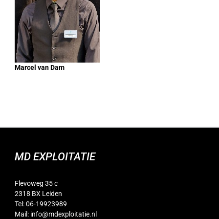
Marcel van Dam
MD EXPLOITATIE
Flevoweg 35 c
2318 BX Leiden
Tel: 06-19923989
Mail:
info@mdexploitatie.nl