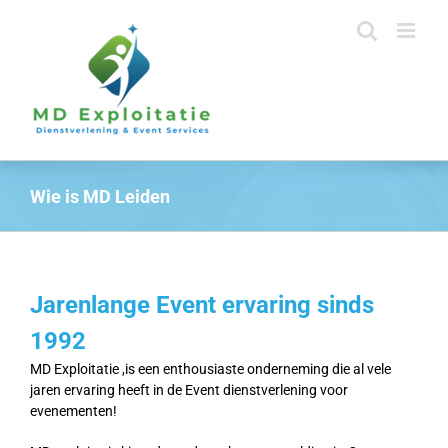
Ga
naar
inhoud
Wie is MD Leiden
Jarenlange Event ervaring sinds
1992
MD Exploitatie ,is een enthousiaste onderneming die al vele
jaren ervaring heeft in de Event dienstverlening voor
evenementen!